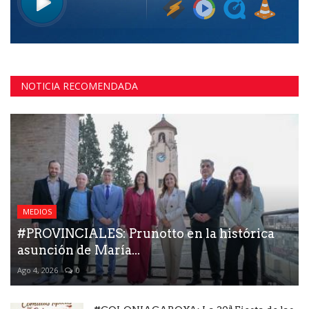
NOTICIA RECOMENDADA
MEDIOS
#PROVINCIALES: Prunotto en la histórica
asunción de María...
Ago 4, 2026
0