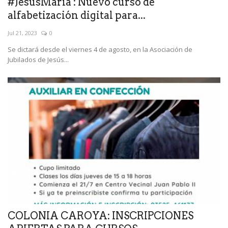
#JesusMaria : Nuevo curso de
alfabetización digital para...
Jul 21, 2023
0
Se dictará desde el viernes 4 de agosto, en la Asociación de
Jubilados de Jesús...
COLONIA CAROYA: INSCRIPCIONES