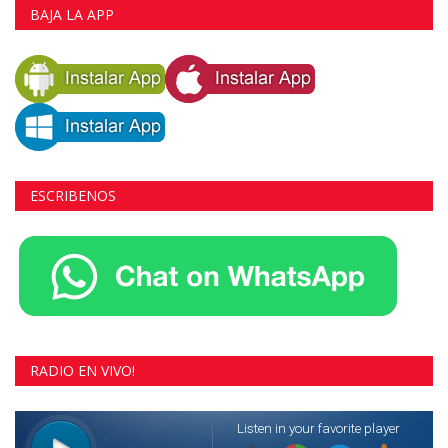
BAJA LA APP
ESCRIBENOS
RADIO EN VIVO!