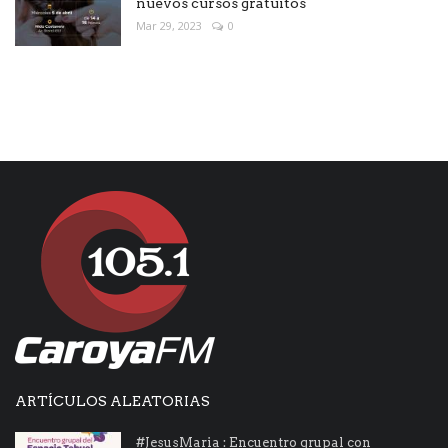
nuevos cursos gratuitos
Mar 29, 2023
0
ARTÍCULOS ALEATORIAS
#JesusMaria : Encuentro grupal con