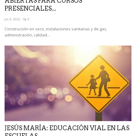
ABIERTAS PARA CURSOS
PRESENCIALES...
Jul 6, 2022
0
Construcción en seco, instalaciones sanitarias y de gas,
administración, calidad...
JESÚS MARÍA: EDUCACIÓN VIAL EN LAS
ESCUELAS