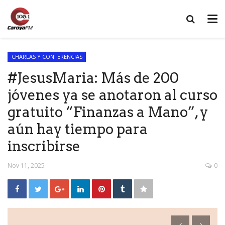
CHARLAS Y CONFERENCIAS
#JesusMaria: Más de 200
jóvenes ya se anotaron al curso
gratuito “Finanzas a Mano”, y
aún hay tiempo para
inscribirse
Nov 11, 2025
0