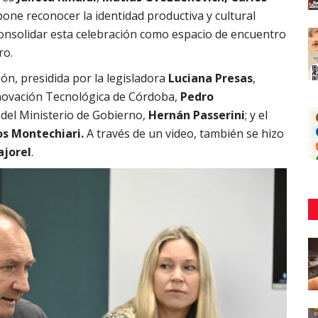
pone reconocer la identidad productiva y cultural
consolidar esta celebración como espacio de encuentro
ro.
ión, presidida por la legisladora
Luciana Presas
,
Innovación Tecnológica de Córdoba,
Pedro
 del Ministerio de Gobierno,
Hernán Passerini
; y el
s Montechiari.
A través de un video, también se hizo
ajorel
.