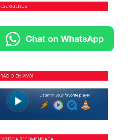
ESCRIBENOS
RADIO EN VIVO!
NOTICIA RECOMENDADA