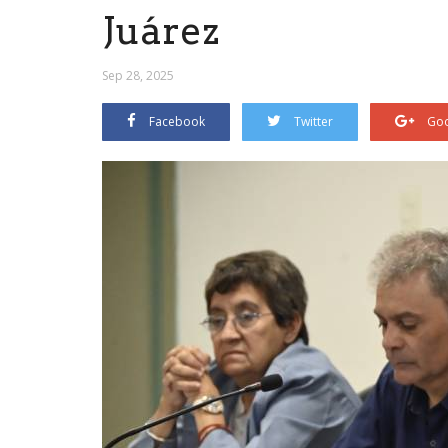
Juárez
Sep 28, 2025
Facebook
Twitter
Goo