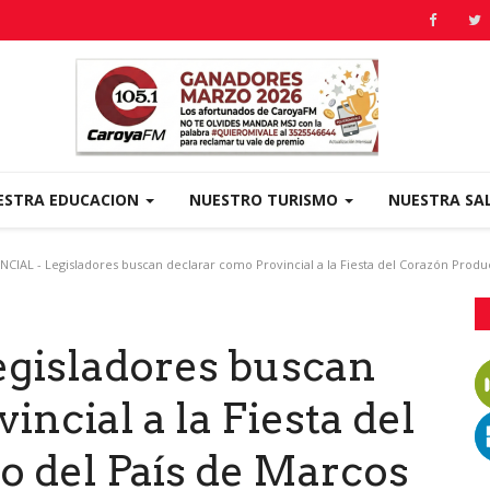
ESTRA EDUCACION
NUESTRO TURISMO
NUESTRA SA
CIAL - Legisladores buscan declarar como Provincial a la Fiesta del Corazón Produc
gisladores buscan
ncial a la Fiesta del
o del País de Marcos