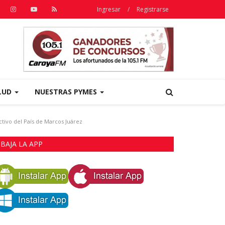
Ingresar
/
Registrarse
LUD
NUESTRAS PYMES
tivo del País de Marcos Juárez
BAJA LA APP