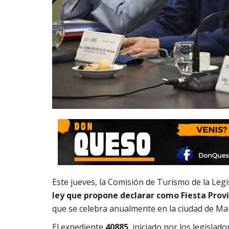
Este jueves, la Comisión de Turismo de la Leg
ley que propone declarar como Fiesta Provin
que se celebra anualmente en la ciudad de Marc
El expediente
40885
, iniciado por los legislad