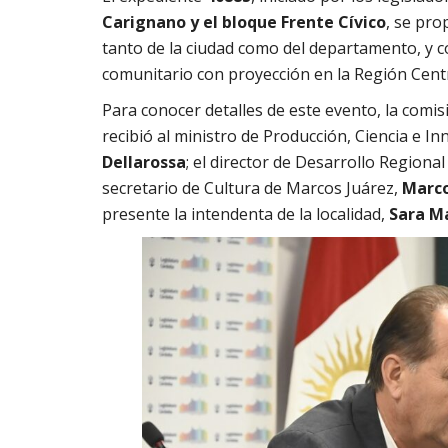
Carignano y el bloque Frente Cívico
, se pro
tanto de la ciudad como del departamento, y 
comunitario con proyección en la Región Cent
Para conocer detalles de este evento, la comis
recibió al ministro de Producción, Ciencia e 
Dellarossa
;
el director de Desarrollo Regional
secretario de Cultura de Marcos Juárez,
Marco
presente la intendenta de la localidad,
Sara M