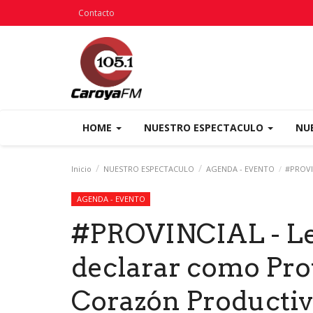
Contacto
HOME
NUESTRO ESPECTACULO
NU
Inicio
NUESTRO ESPECTACULO
AGENDA - EVENTO
#PROVIN
AGENDA - EVENTO
#PROVINCIAL - Le
declarar como Provi
Corazón Productiv