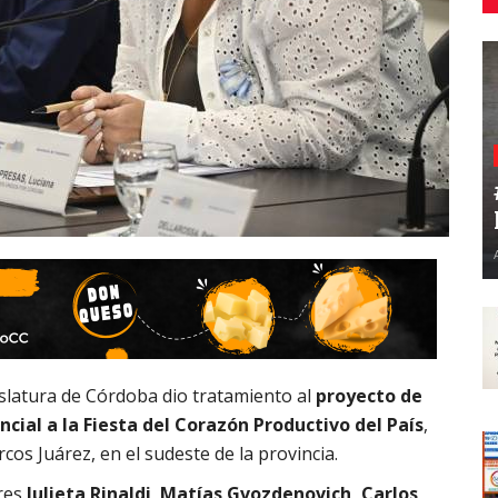
islatura de Córdoba dio tratamiento al
proyecto de
cial a la Fiesta del Corazón Productivo del País
,
os Juárez, en el sudeste de la provincia.
ores
Julieta Rinaldi
,
Matías Gvozdenovich, Carlos