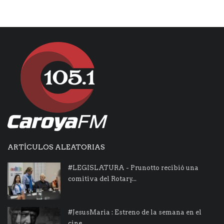
ARTÍCULOS ALEATORIAS
#LEGISLATURA - Prunotto recibió una
comitiva del Rotary...
#JesusMaria : Estreno de la semana en el
cine