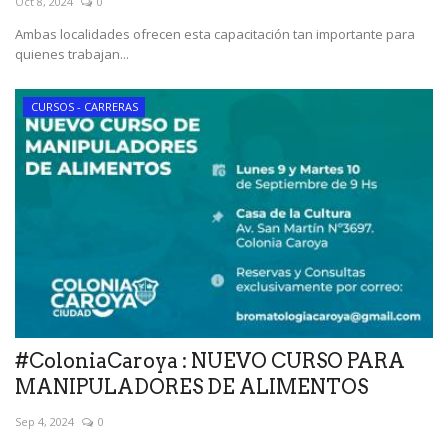
Oct 8, 2024
0
Ambas localidades ofrecen esta capacitación tan importante para
quienes trabajan...
CURSOS - CARRERAS
#ColoniaCaroya : NUEVO CURSO PARA
MANIPULADORES DE ALIMENTOS
Sep 4, 2024
0