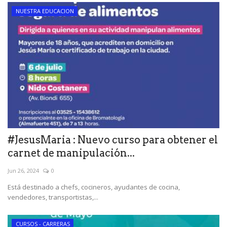
NUESTRA EDUCACION
#JesusMaria : Nuevo curso para obtener el
carnet de manipulación...
Jun 26, 2024
0
Está destinado a chefs, cocineros, ayudantes de cocina,
vendedores, transportistas,...
CURSOS - CARRERAS