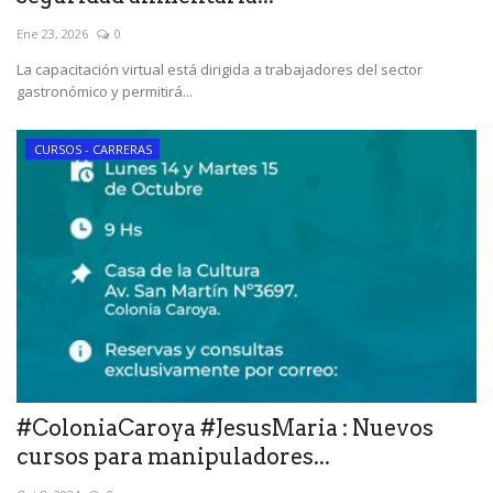
Ene 23, 2026
0
La capacitación virtual está dirigida a trabajadores del sector
gastronómico y permitirá...
CURSOS - CARRERAS
#ColoniaCaroya #JesusMaria : Nuevos
cursos para manipuladores...