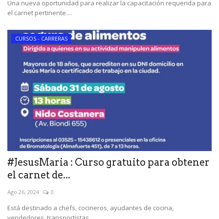
Una nueva oportunidad para realizar la capacitación requerida para
el carnet pertinente....
CURSOS - CARRERAS
#JesusMaria : Curso gratuito para obtener
el carnet de...
Ago 26, 2024
0
Está destinado a chefs, cocineros, ayudantes de cocina,
vendedores, transportistas,...