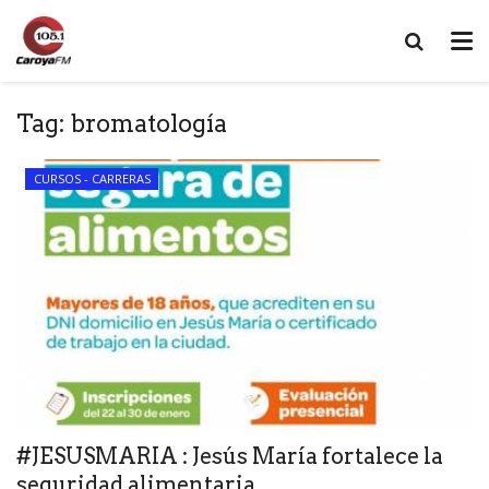
Tag:
bromatología
CURSOS - CARRERAS
#JESUSMARIA : Jesús María fortalece la
seguridad alimentaria...