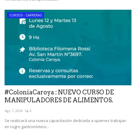
CURSOS - CARRERAS
#ColoniaCaroya : NUEVO CURSO DE
MANIPULADORES DE ALIMENTOS.
Ago 7, 2024
0
Se realizará una nueva capacitación dedicada a quienes trabajan
en rugro gastronómico...