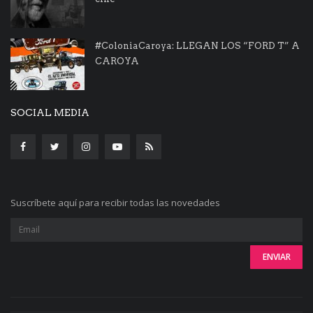
#ColoniaCaroya: LLEGAN LOS “FORD T” A
CAROYA
SOCIAL MEDIA
Suscríbete aquí para recibir todas las novedades