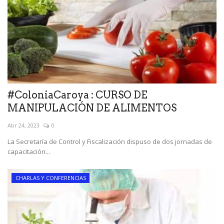
#ColoniaCaroya : CURSO DE
MANIPULACIÓN DE ALIMENTOS
Abr 24, 2023
0
La Secretaría de Control y Fiscalización dispuso de dos jornadas de
capacitación...
CHARLAS Y CONFERENCIAS