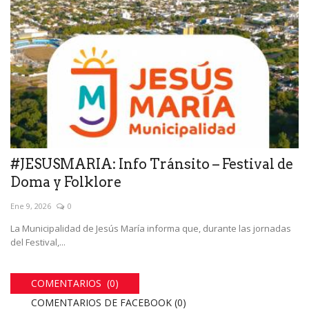
#JESUSMARIA: Info Tránsito – Festival de
Doma y Folklore
Ene 9, 2026
0
La Municipalidad de Jesús María informa que, durante las jornadas
del Festival,...
COMENTARIOS (0)
COMENTARIOS DE FACEBOOK (
0
)