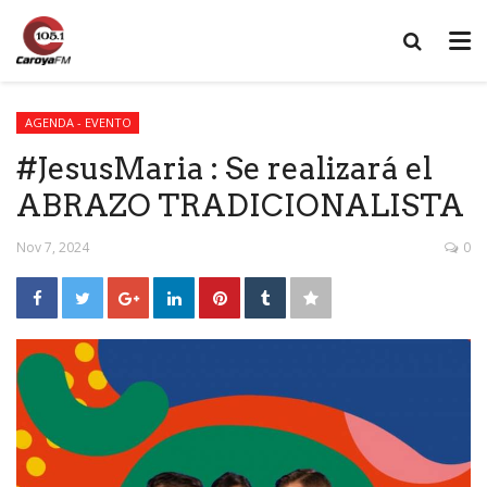
AGENDA - EVENTO
#JesusMaria : Se realizará el
ABRAZO TRADICIONALISTA
Nov 7, 2024
0