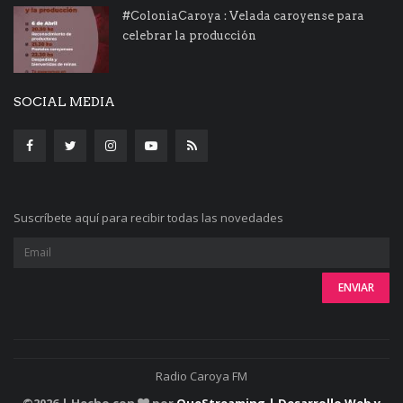
#ColoniaCaroya : Velada caroyense para
celebrar la producción
SOCIAL MEDIA
Suscríbete aquí para recibir todas las novedades
Radio Caroya FM
©
2026 | Hecho con
por
QueStreaming | Desarrollo Web y