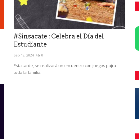
#Sinsacate : Celebra el Día del
Estudiante
Sep 18, 2024
0
Esta tarde, se realizará un encuentro con juegos pajra
toda la familia.