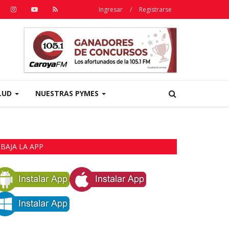
Ingresar
/
Registrarse
LUD
NUESTRAS PYMES
BAJA LA APP