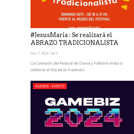
#JesusMaria : Se realizará el
ABRAZO TRADICIONALISTA
Nov 7, 2024
0
La Comisión del Festval de Doma y Folklore invita a
celebrar el Día de la Tradición.
AGENDA - EVENTO