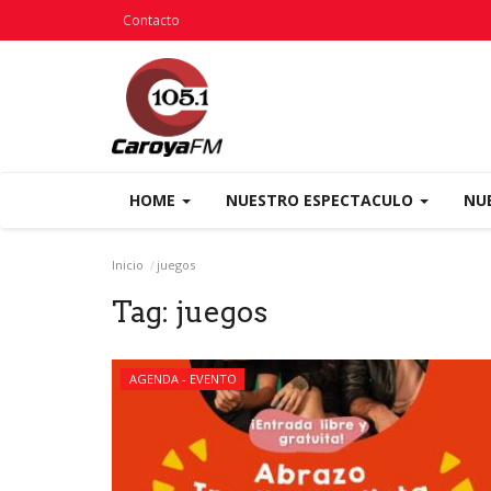
Contacto
HOME
NUESTRO ESPECTACULO
NU
Inicio
juegos
Tag:
juegos
AGENDA - EVENTO