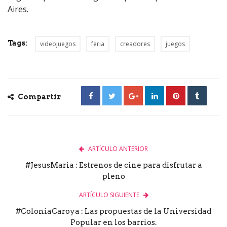
Aires.
Tags:
videojuegos
feria
creadores
juegos
Compartir
ARTÍCULO ANTERIOR
#JesusMaria : Estrenos de cine para disfrutar a
pleno
ARTÍCULO SIGUIENTE
#ColoniaCaroya : Las propuestas de la Universidad
Popular en los barrios.