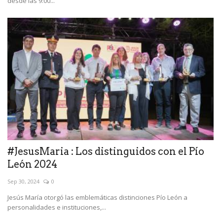
desde las 9:00...
#JesusMaria : Los distinguidos con el Pío
León 2024
Sep 30, 2024
0
Jesús María otorgó las emblemáticas distinciones Pío León a
personalidades e instituciones,...