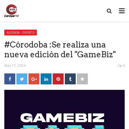
AGENDA - EVENTO
#Córodoba :Se realiza una
nueva edición del "GameBiz"
May 17, 2024
0