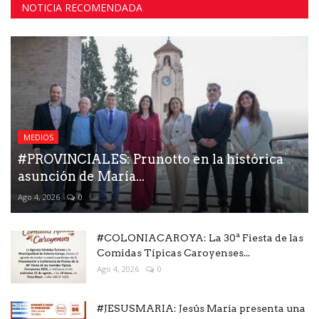
NOTICIA RECOMENDADA
MEDIOS
#PROVINCIALES: Prunotto en la histórica
asunción de María...
Ago 4, 2026
0
#COLONIACAROYA: La 30ª Fiesta de las
Comidas Típicas Caroyenses...
Ago 4, 2026
0
#JESUSMARIA: Jesús María presenta una