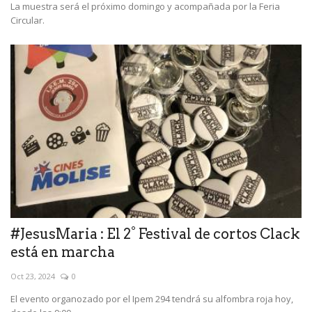
La muestra será el próximo domingo y acompañada por la Feria
Circular.
#JesusMaria : El 2° Festival de cortos Clack
está en marcha
Oct 23, 2024
0
El evento organozado por el Ipem 294 tendrá su alfombra roja hoy,